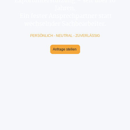
Exportunterstützung – seit über 16
Jahren.
Ein fester Ansprechpartner statt
wechselnder Sachbearbeiter.
PERSÖNLICH - NEUTRAL - ZUVERLÄSSIG
Anfrage stellen